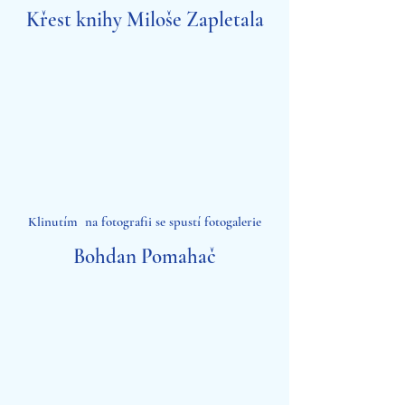
Křest knihy Miloše Zapletala
Klinutím na fotografii se spustí fotogalerie
Bohdan Pomahač