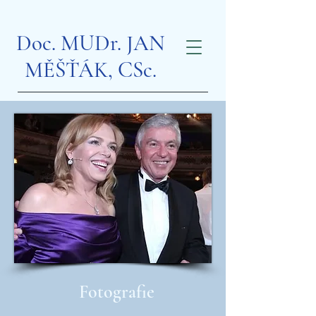
Doc. MUDr. JAN
MĚŠŤÁK, CSc.
Fotografie