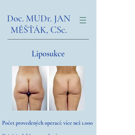
Doc. MUDr. JAN
MĚŠŤÁK, CSc.
Liposukce
Počet provedených operací: více než 1.000